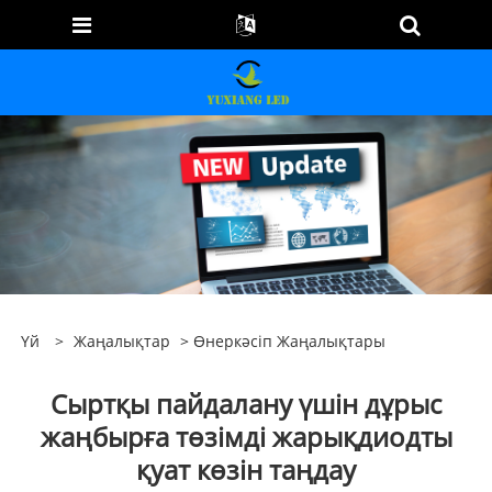
Үй
>
Жаңалықтар
>
Өнеркәсіп Жаңалықтары
Сыртқы пайдалану үшін дұрыс
жаңбырға төзімді жарықдиодты
қуат көзін таңдау