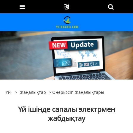
Үй
>
Жаңалықтар
>
Өнеркәсіп Жаңалықтары
Үй ішінде сапалы электрмен
жабдықтау