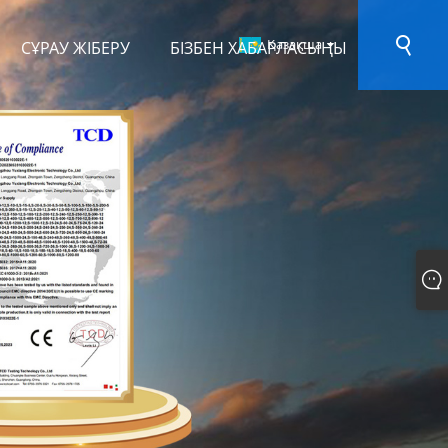
Қазақша
СҰРАУ ЖІБЕРУ
БІЗБЕН ХАБАРЛАСЫҢЫ